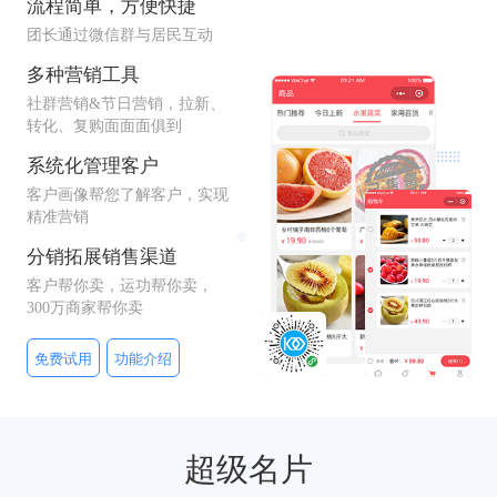
流程简单，方便快捷
团长通过微信群与居民互动
多种营销工具
社群营销&节日营销，拉新、
转化、复购面面面俱到
系统化管理客户
客户画像帮您了解客户，实现
精准营销
分销拓展销售渠道
客户帮你卖，运功帮你卖，
300万商家帮你卖
免费试用
功能介绍
超级名片