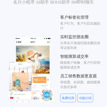
名片小程序 AI助手 BOOS助手 IM即时聊天
客户标签化管理
客户行为、客户行踪实施统
计
实时监控朋友圈
分享名片海报到朋友圈后坐
等访客到来
智能测算成交率
根据客户画像、客户行踪智
能测算成交率
员工销售数据更直观
饼状图、柱状图、曲线图展
示形式多样
免费试用
功能介绍