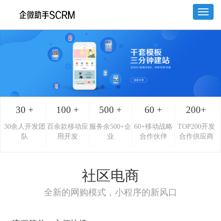
Toggl
naviga
30 +
100 +
500 +
60 +
200+
30余人开发团
百余款移动应
服务余500+企
60+移动战略
TOP200开发
队
用开发
业
合作伙伴
合作供应商
社区电商
全新的网购模式，小程序的新风口