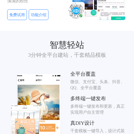
满满的粉丝
免费试用
功能介绍
智慧轻站
3分钟全平台建站，千套精品模板
全平台覆盖
微信、支付宝、头条、抖音、
QQ、全平台覆盖
多终端一键发布
多终端一键发布和更新，真正
实现用户自主管理
真DIY设计
千套模板一键导入，设计式装